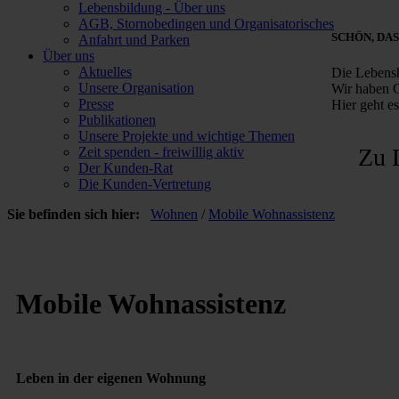
Lebensbildung - Über uns
AGB, Stornobedingen und Organisatorisches
SCHÖN, DAS
Anfahrt und Parken
Über uns
Aktuelles
Die Lebensh
Unsere Organisation
Wir haben G
Presse
Hier geht e
Publikationen
Unsere Projekte und wichtige Themen
Zu 
Zeit spenden - freiwillig aktiv
Der Kunden-Rat
Die Kunden-Vertretung
Sie befinden sich hier:
Wohnen
/
Mobile Wohnassistenz
Mobile Wohnassistenz
Leben in der eigenen Wohnung