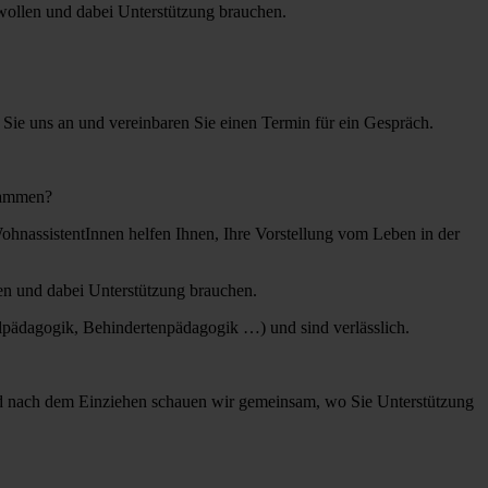
wollen und dabei Unterstützung brauchen.
Sie uns an und vereinbaren Sie einen Termin für ein Gespräch.
usammen?
hnassistentInnen helfen Ihnen, Ihre Vorstellung vom Leben in der
en und dabei Unterstützung brauchen.
lpädagogik, Behindertenpädagogik …) und sind verlässlich.
nd nach dem Einziehen schauen wir gemeinsam, wo Sie Unterstützung