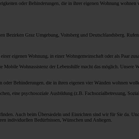
rigkeiten oder Behinderungen, die in ihrer eigenen Wohnung wohnen 
 den Bezirken Graz Umgebung, Voitsberg und Deutschlandsberg. Rufen 
n einer eigenen Wohnung, in einer Wohngemeinschaft oder als Paar z
ie Mobile Wohnassistenz der Lebenshilfe macht das möglich. Unsere Wo
en oder Behinderungen, die in ihren eigenen vier Wänden wohnen woll
chen, eine psychosoziale Ausbildung (z.B. Fachsozialbetreuung, Sozia
finden. Auch beim Übersiedeln und Einrichten sind wir für Sie da. U
hren individuellen Bedürfnissen, Wünschen und Anliegen.