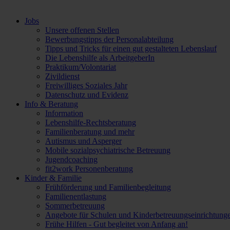
Jobs
Unsere offenen Stellen
Bewerbungstipps der Personalabteilung
Tipps und Tricks für einen gut gestalteten Lebenslauf
Die Lebenshilfe als ArbeitgeberIn
Praktikum/Volontariat
Zivildienst
Freiwilliges Soziales Jahr
Datenschutz und Evidenz
Info & Beratung
Information
Lebenshilfe-Rechtsberatung
Familienberatung und mehr
Autismus und Asperger
Mobile sozialpsychiatrische Betreuung
Jugendcoaching
fit2work Personenberatung
Kinder & Familie
Frühförderung und Familienbegleitung
Familienentlastung
Sommerbetreuung
Angebote für Schulen und Kinderbetreuungseinrichtung
Frühe Hilfen - Gut begleitet von Anfang an!