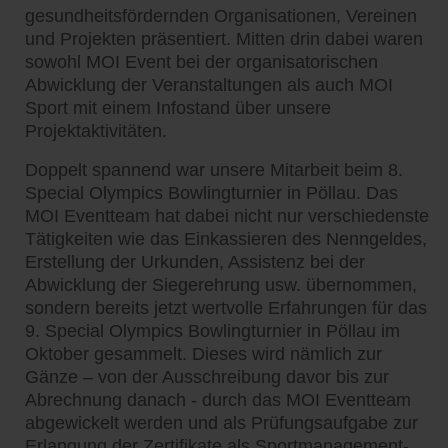
gesundheitsfördernden Organisationen, Vereinen
und Projekten präsentiert. Mitten drin dabei waren
sowohl MOI Event bei der organisatorischen
Abwicklung der Veranstaltungen als auch MOI
Sport mit einem Infostand über unsere
Projektaktivitäten.
Doppelt spannend war unsere Mitarbeit beim 8.
Special Olympics Bowlingturnier in Pöllau. Das
MOI Eventteam hat dabei nicht nur verschiedenste
Tätigkeiten wie das Einkassieren des Nenngeldes,
Erstellung der Urkunden, Assistenz bei der
Abwicklung der Siegerehrung usw. übernommen,
sondern bereits jetzt wertvolle Erfahrungen für das
9. Special Olympics Bowlingturnier in Pöllau im
Oktober gesammelt. Dieses wird nämlich zur
Gänze – von der Ausschreibung davor bis zur
Abrechnung danach - durch das MOI Eventteam
abgewickelt werden und als Prüfungsaufgabe zur
Erlangung der Zertifikate als Sportmanagement-