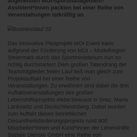
angehenden MOI-Sportmanagement-
Assistent*innen packten bei einer Reihe von
Veranstaltungen tatkräftig an.
Das innovative Pilotprojekt MOI Event kann
aufgrund der Förderung von MOI – Modellregion
Steiermark durch das Sportministerium nun so
richtig durchstarten! Dem großen Tatendrang der
Teammitglieder freien Lauf ließ man gleich zum
Projektauftakt bei einer Reihe von
Veranstaltungen. Zu erwähnen sind dabei die drei
Auftaktveranstaltungen des großen
Lebenshilfeprojekts #lebe:bewusst in Graz, Maria
Lankowitz und Deutschlandsberg. Dabei wurden
zum Auftakt dieses betrieblichen
Gesundheitsförderungsprojekts rund 900
Mitarbeiter*innen und Kund*innen der Lebenshilfe
Soziale Dienste GmbH eine Reihe von