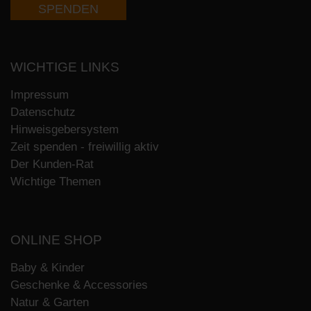
SPENDEN
WICHTIGE LINKS
Impressum
Datenschutz
Hinweisgebersystem
Zeit spenden - freiwillig aktiv
Der Kunden-Rat
Wichtige Themen
ONLINE SHOP
Baby & Kinder
Geschenke & Accessories
Natur & Garten