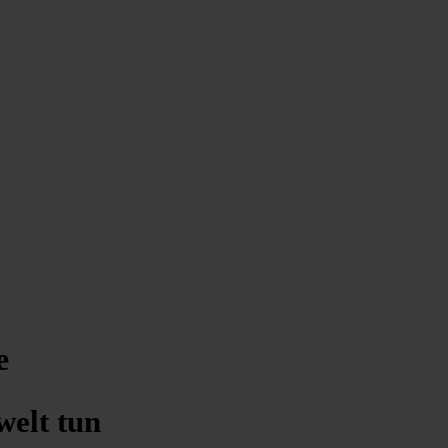
e
welt tun