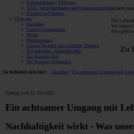
Lebensbildung - Über uns
AGB, Stornobedingen und Organisatorisches
SCHÖN, DAS
Anfahrt und Parken
Über uns
Die Lebensh
Aktuelles
Wir haben G
Unsere Organisation
Hier geht e
Presse
Publikationen
Unsere Projekte und wichtige Themen
Zu 
Zeit spenden - freiwillig aktiv
Der Kunden-Rat
Die Kunden-Vertretung
Sie befinden sich hier:
Aktuelles
/
Ein achtsamer Umgang mit Leben
Eintrag vom 12. Juli 2021
Ein achtsamer Umgang mit Leb
Nachhaltigkeit wirkt - Was unse