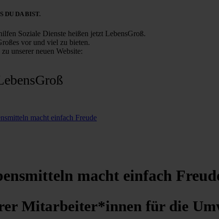
S DU DA BIST.
ilfen Soziale Dienste heißen jetzt LebensGroß.
roßes vor und viel zu bieten.
s zu unserer neuen Website:
LebensGroß
smitteln macht einfach Freude
ensmitteln macht einfach Freud
rer Mitarbeiter*innen für die Um