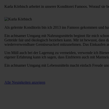
Karla Körbisch arbeitet in unserer Konditorei Famoos. Worauf sie b
Als gelernte Konditorin bin ich 2013 ins Famoos gekommen und hab
Ein achtsamer Umgang mit Nahrungsmitteln beginnt für mich schon 
Getreide fair und ökologisch beziehen kann. Mir ist bewusst, dass 
wiederverwendbare Gemüsesackerl mitzunehmen. Das Einkaufen auf 
Um Müll auch bei der Lagerung zu vermeiden, verwende ich Bienenw
eigener Erfahrung kann ich sagen, dass Einfrieren auch mit Marmela
Ein achtsamer Umgang mit Lebensmitteln macht einfach Freude un
Alle Neuigkeiten anzeigen