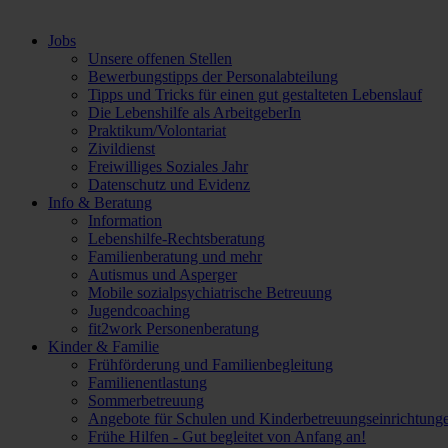
Jobs
Unsere offenen Stellen
Bewerbungstipps der Personalabteilung
Tipps und Tricks für einen gut gestalteten Lebenslauf
Die Lebenshilfe als ArbeitgeberIn
Praktikum/Volontariat
Zivildienst
Freiwilliges Soziales Jahr
Datenschutz und Evidenz
Info & Beratung
Information
Lebenshilfe-Rechtsberatung
Familienberatung und mehr
Autismus und Asperger
Mobile sozialpsychiatrische Betreuung
Jugendcoaching
fit2work Personenberatung
Kinder & Familie
Frühförderung und Familienbegleitung
Familienentlastung
Sommerbetreuung
Angebote für Schulen und Kinderbetreuungseinrichtung
Frühe Hilfen - Gut begleitet von Anfang an!